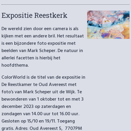
Kolderveen”
op
Expositie Reestkerk
De wereld zien door een camera is als
kijken met een andere bril. Het resultaat
is een bijzondere foto expositie met
beelden van Mark Scheper. De natuur in
allerlei facetten is hierbij het
hoofdthema.
ColorWorld is de titel van de expositie in
De Reestkamer te Oud Avereest met
foto’s van Mark Scheper uit de Wijk. Te
bewonderen van 1 oktober tot en met 3
december 2023 op zaterdagen en
zondagen van 14.00 uur tot 16.00 uur.
Gesloten op 15/10 en 19/11. Toegang
gratis. Adres: Oud Avereest 5, 7707PM