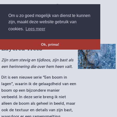
Om u zo goed mogelijk van dienst te kunnen
zijn, maakt deze website gebruik van
cookies.
Lees meer
Ok, prima!
Layered Trees
Zijn stam stevig en tijdloos, zijn bast als
een herinnering die over hem heen valt.
Dit is een nieuwe serie “Een boom in
lagen”, waarin ik de gelaagdheid van een
boom op een bijzondere manier
verbeeld. In deze serie breng ik niet
alleen de boom als geheel in beeld, maar
ook de textuur en details van zijn bast,
waardoor er een samensmelting