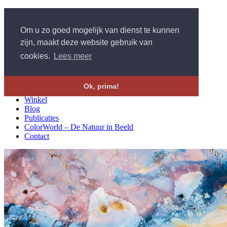
Om u zo goed mogelijk van dienst te kunnen
zijn, maakt deze website gebruik van
cookies.
Lees meer
Home
Ok, prima!
Portfolio
Winkel
Blog
Publicaties
ColorWorld – De Natuur in Beeld
Contact