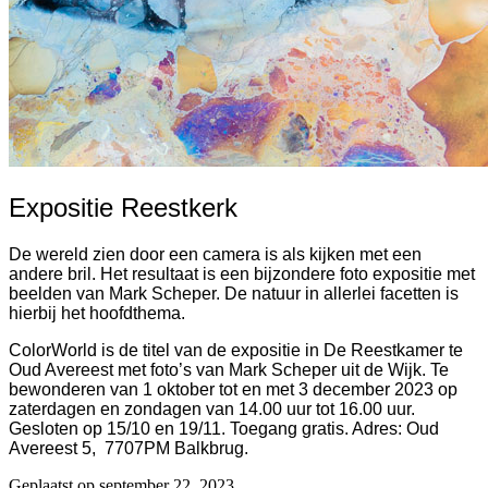
Expositie Reestkerk
De wereld zien door een camera is als kijken met een
andere bril. Het resultaat is een bijzondere foto expositie met
beelden van Mark Scheper. De natuur in allerlei facetten is
hierbij het hoofdthema.
ColorWorld is de titel van de expositie in De Reestkamer te
Oud Avereest met foto’s van Mark Scheper uit de Wijk. Te
bewonderen van 1 oktober tot en met 3 december 2023 op
zaterdagen en zondagen van 14.00 uur tot 16.00 uur.
Gesloten op 15/10 en 19/11. Toegang gratis. Adres: Oud
Avereest 5, 7707PM Balkbrug.
Geplaatst op
september 22, 2023